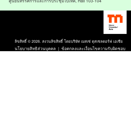
ศูนย์นิทรรศการและการประชุมไบเทค, Hall 103-104
ลิขสิทธิ์ © 2026. สงวนลิขสิทธิ์ โดยบริษัท เมสเซ่ ดุสเซลดอร์ฟ เอเชีย
นโยบายสิทธิส่วนบุคคล
ข้อตกลงและเงื่อนไขความรับผิดชอบ
|