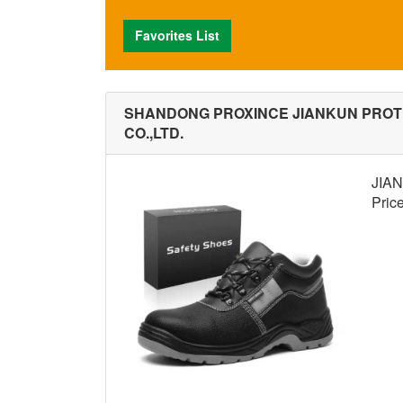
Favorites List
SHANDONG PROXINCE JIANKUN PROT
CO.,LTD.
JIAN
Pric