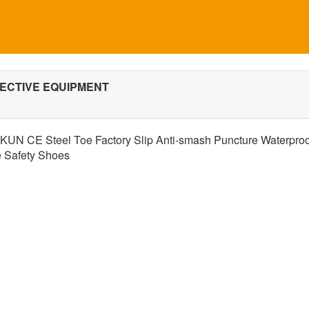
ECTIVE EQUIPMENT
KUN CE Steel Toe Factory Slip Anti-smash Puncture Waterproof 
e Safety Shoes