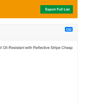
Export Full List
C02
Oil-Resistant with Reflective Stripe Cheap