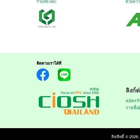
ร่วมจัดโดย:
ด้วยควา
ติดตามเราได้ที่
ลิงก์ด
สมัครร
รายชื่อ
ลิขสิทธิ์ © 2026