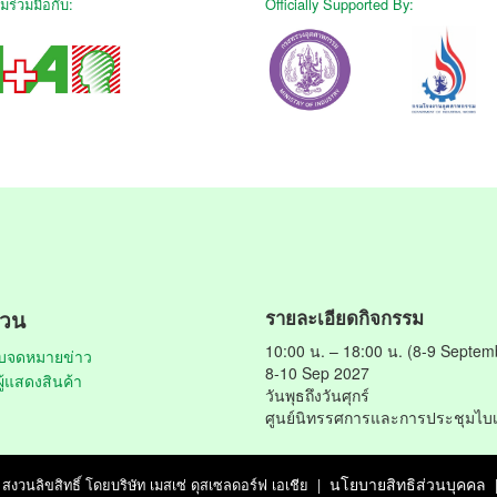
มร่วมมือกับ:
Officially Supported By:
่วน
รายละเอียดกิจกรรม
10:00 น. – 18:00 น. (8-9 Septem
ับจดหมายข่าว
8-10 Sep 2027
ผู้แสดงสินค้า
วันพุธถึงวันศุกร์
ศูนย์นิทรรศการและการประชุมไบเ
นโยบายสิทธิส่วนบุคคล
. สงวนลิขสิทธิ์ โดยบริษัท เมสเซ่ ดุสเซลดอร์ฟ เอเชีย
|