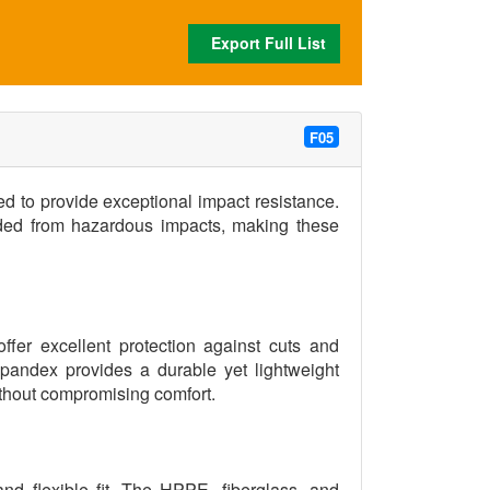
Export Full List
F05
d to provide exceptional impact resistance.
ded from hazardous impacts, making these
ffer excellent protection against cuts and
spandex provides a durable yet lightweight
ithout compromising comfort.
and flexible fit. The HPPE, fiberglass, and